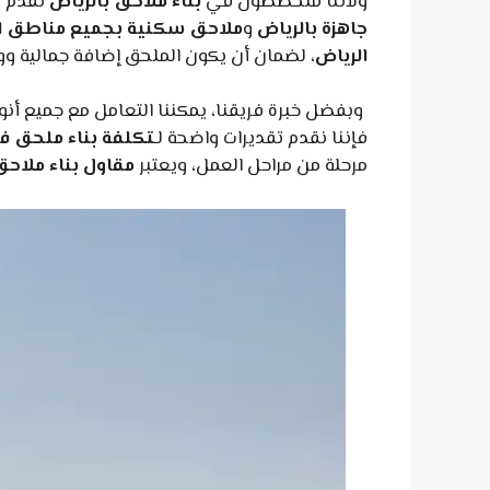
ولأننا متخصصون في
بناء ملاحق بالرياض
نقدم ل
جاهزة بالرياض
و
ملاحق سكنية بجميع مناطق ا
الرياض
، لضمان أن يكون الملحق إضافة جمالية وو
وبفضل خبرة فريقنا، يمكننا التعامل مع جميع أنو
فإننا نقدم تقديرات واضحة لـ
تكلفة بناء ملحق ف
مرحلة من مراحل العمل، ويعتبر
مقاول بناء ملاحق