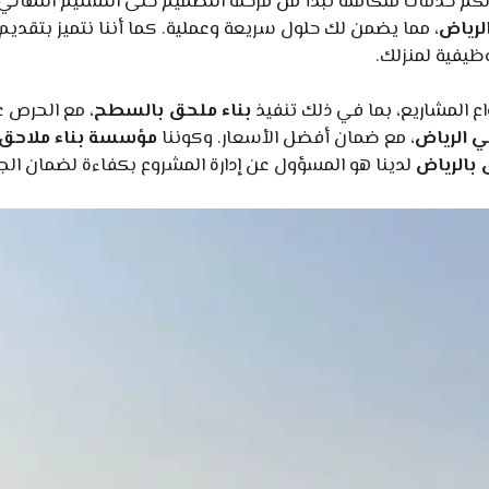
كم خدمات متكاملة تبدأ من مرحلة التصميم حتى التسليم النهائي
لرياض
، مما يضمن لك حلول سريعة وعملية. كما أننا نتميز بتقدي
ظيفية لمنزلك.
اع المشاريع، بما في ذلك تنفيذ
بناء ملحق بالسطح
، مع الحرص ع
ي الرياض
، مع ضمان أفضل الأسعار. وكوننا
مؤسسة بناء ملاحق و
 بالرياض
لدينا هو المسؤول عن إدارة المشروع بكفاءة لضمان الجو