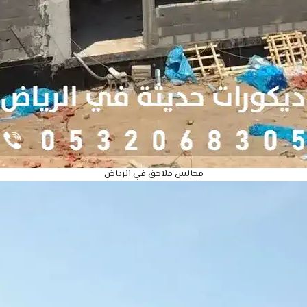
مجالس ملاحق في الرياض