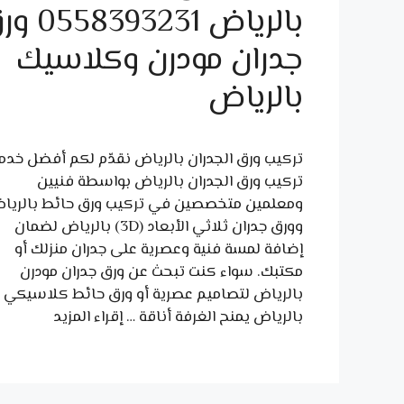
بالرياض 8393231
جدران مودرن وكلاسيك
بالرياض
تركيب ورق الجدران بالرياض نقدّم لكم أفضل خدم
تركيب ورق الجدران بالرياض بواسطة فنيين
ومعلمين متخصصين في تركيب ورق حائط بالريا
وورق جدران ثلاثي الأبعاد (3D) بالرياض لضمان
إضافة لمسة فنية وعصرية على جدران منزلك أو
مكتبك. سواء كنت تبحث عن ورق جدران مودرن
بالرياض لتصاميم عصرية أو ورق حائط كلاسيكي
بالرياض يمنح الغرفة أناقة …
إقراء المزيد