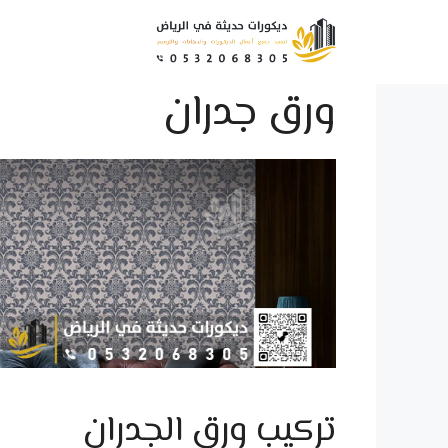
نتقل
لى
لمحتوى
ورق جدران
تركيب ورق الجدران