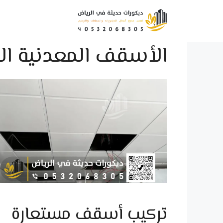
نتقل
لى
لمحتوى
الأسقف المعدنية ال
تركيب أسقف مستعارة