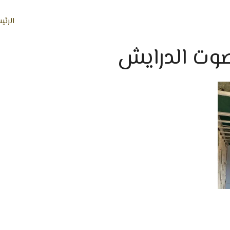
الرئي
صوت الدرايش