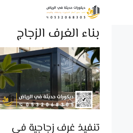
نتقل
لى
لمحتوى
بناء الغرف الزجاج
تنفيذ غرف زجاجية في