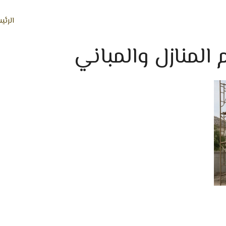
الرئي
المنازل والمباني