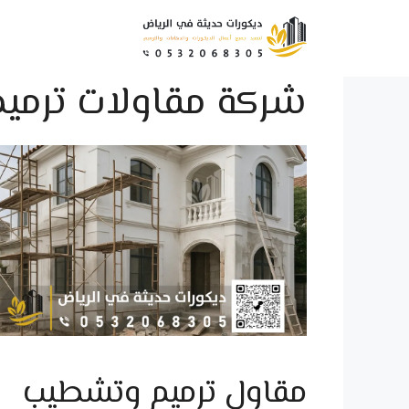
نتقل
لى
لمحتوى
شركة مقاولات ترميم 
مقاول ترميم وتشطيب