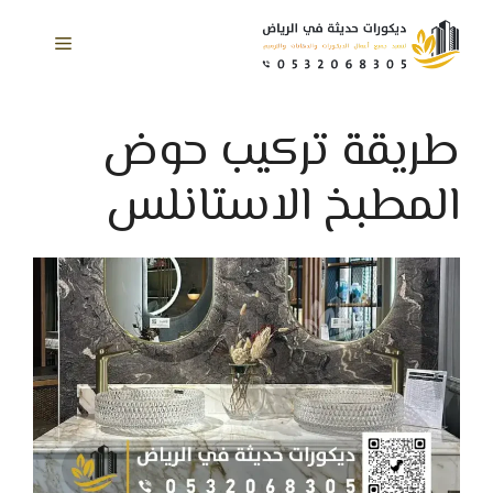
نتقل
لى
القائمة
لمحتوى
طريقة تركيب حوض
المطبخ الاستانلس